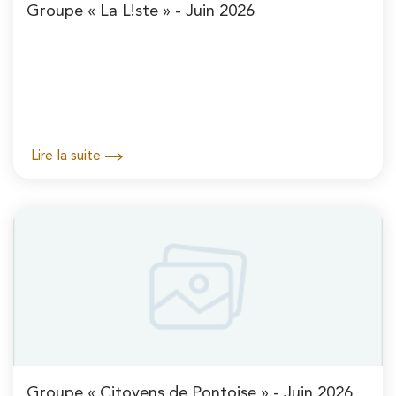
Groupe « La L!ste » - Juin 2026
Lire la suite
Groupe « Citoyens de Pontoise » - Juin 2026