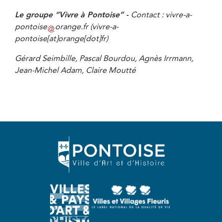
Le groupe “Vivre à Pontoise” -
Contact :
vivre-a-
pontoise
orange
.
fr
(vivre-a-
pontoise[at]orange[dot]fr)
Gérard Seimbille, Pascal Bourdou, Agnès Irrmann,
Jean-Michel Adam, Claire Moutté