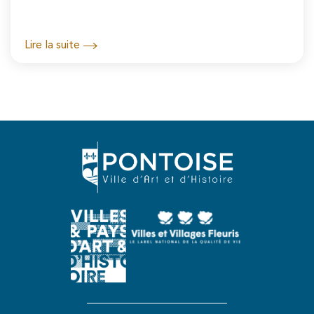
d'actions concrètes pour réduire leur présence au...
Lire la suite