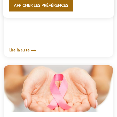
AFFICHER LES PRÉFÉRENCES
En savoir plus
Pharmacies de garde
Lire la suite