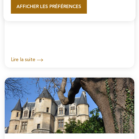
AFFICHER LES PRÉFÉRENCES
En savoir plus
Remonter le temps
Lire la suite