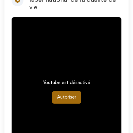
label national de la qualité de
vie
Youtube est désactivé
Autoriser