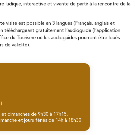
 ludique, interactive et vivante de partir à la rencontre de la
 visite est possible en 3 langues (Français, anglais et
it en téléchargeant gratuitement l’audioguide (l’application
Office du Tourisme où les audioguides pourront être loués
s de validité).
é)
is et dimanches de 9h30 à 17h15.
manche et jours fériés de 14h à 18h30.