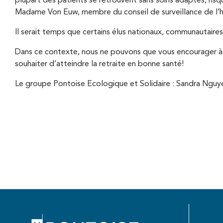
plupart des patients se retrouvent sans soins adaptés, risq
Madame Von Euw, membre du conseil de surveillance de l’h
Il serait temps que certains élus nationaux, communautair
Dans ce contexte, nous ne pouvons que vous encourager à pr
souhaiter d’atteindre la retraite en bonne santé!
Le groupe Pontoise Ecologique et Solidaire : Sandra Ngu