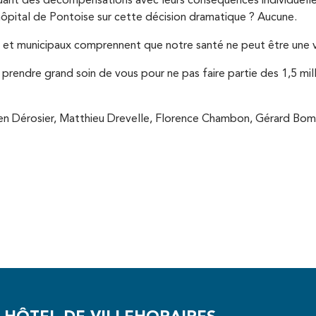
uant des décompensations avec leurs conséquences individuelles,
ôpital de Pontoise sur cette décision dramatique ? Aucune.
es et municipaux comprennent que notre santé ne peut être une 
endre grand soin de vous pour ne pas faire partie des 1,5 milli
yen Dérosier, Matthieu Drevelle, Florence Chambon, Gérard Bo