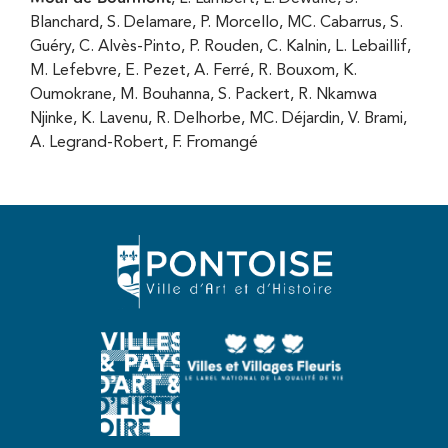
Blanchard, S. Delamare, P. Morcello, MC. Cabarrus, S.
Guéry, C. Alvès-Pinto, P. Rouden, C. Kalnin, L. Lebaillif,
M. Lefebvre, E. Pezet, A. Ferré, R. Bouxom, K.
Oumokrane, M. Bouhanna, S. Packert, R. Nkamwa
Njinke, K. Lavenu, R. Delhorbe, MC. Déjardin, V. Brami,
A. Legrand-Robert, F. Fromangé