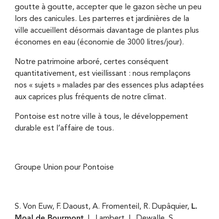
goutte à goutte, accepter que le gazon sèche un peu
lors des canicules. Les parterres et jardinières de la
ville accueillent désormais davantage de plantes plus
économes en eau (économie de 3000 litres/jour).
Notre patrimoine arboré, certes conséquent
quantitativement, est vieillissant : nous remplaçons
nos « sujets » malades par des essences plus adaptées
aux caprices plus fréquents de notre climat.
Pontoise est notre ville à tous, le développement
durable est l’affaire de tous.
Groupe Union pour Pontoise
L.
S. Von Euw, F. Daoust, A. Fromenteil, R. Dupâquier,
Moal de Bourmont
, L. Lambert, L. Dewalle, S.