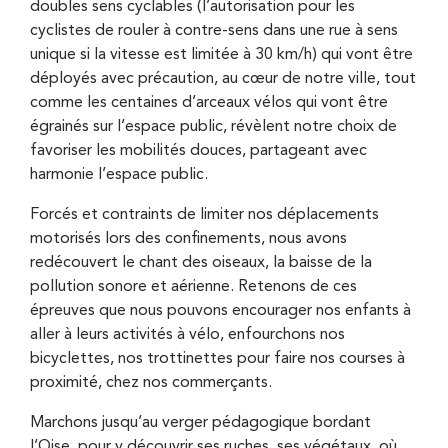
doubles sens cyclables (l’autorisation pour les
cyclistes de rouler à contre-sens dans une rue à sens
unique si la vitesse est limitée à 30 km/h) qui vont être
déployés avec précaution, au cœur de notre ville, tout
comme les centaines d’arceaux vélos qui vont être
égrainés sur l’espace public, révèlent notre choix de
favoriser les mobilités douces, partageant avec
harmonie l’espace public.
Forcés et contraints de limiter nos déplacements
motorisés lors des confinements, nous avons
redécouvert le chant des oiseaux, la baisse de la
pollution sonore et aérienne. Retenons de ces
épreuves que nous pouvons encourager nos enfants à
aller à leurs activités à vélo, enfourchons nos
bicyclettes, nos trottinettes pour faire nos courses à
proximité, chez nos commerçants.
Marchons jusqu’au verger pédagogique bordant
l’Oise, pour y découvrir ses ruches, ses végétaux, où