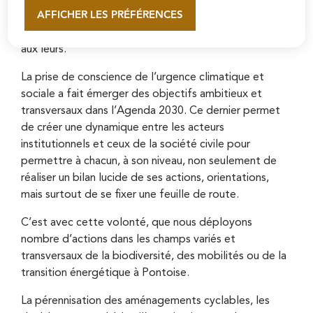
AFFICHER LES PRÉFÉRENCES
répond aux besoins présents sans compromettre pour
En savoir plus
autant la capacité des générations futures à répondre
aux leurs.
La prise de conscience de l’urgence climatique et
sociale a fait émerger des objectifs ambitieux et
transversaux dans l’Agenda 2030. Ce dernier permet
de créer une dynamique entre les acteurs
institutionnels et ceux de la société civile pour
permettre à chacun, à son niveau, non seulement de
réaliser un bilan lucide de ses actions, orientations,
mais surtout de se fixer une feuille de route.
C’est avec cette volonté, que nous déployons
nombre d’actions dans les champs variés et
transversaux de la biodiversité, des mobilités ou de la
transition énergétique à Pontoise.
La pérennisation des aménagements cyclables, les