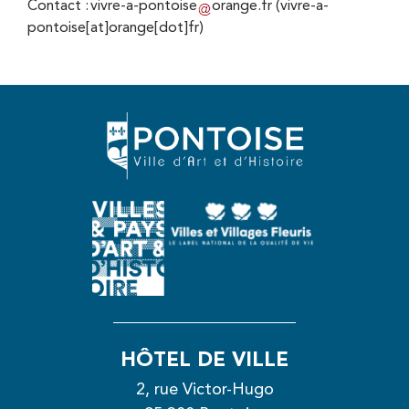
Contact :
vivre-a-pontoise
orange
.
fr
(vivre-a-
pontoise[at]orange[dot]fr)
HÔTEL DE VILLE
2, rue Victor-Hugo