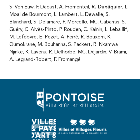
R. Dupâquier
S. Von Euw, F. Daoust, A. Fromenteil,
, L.
Moal de Bourmont, L. Lambert, L. Dewalle, S.
Blanchard, S. Delamare, P. Morcello, MC. Cabarrus, S.
Guéry, C. Alvès-Pinto, P. Rouden, C. Kalnin, L. Lebaillif,
M. Lefebvre, E. Pezet, A. Ferré, R. Bouxom, K.
Oumokrane, M. Bouhanna, S. Packert, R. Nkamwa
Njinke, K. Lavenu, R. Delhorbe, MC. Déjardin, V. Brami,
A. Legrand-Robert, F. Fromangé