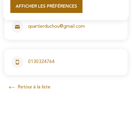
AFFICHER LES PRÉFÉRENCES
En savoir plus
quartierduchou@gmail.com
0130324764
Nous téléphoner au
Retour à la liste
Retour à la liste