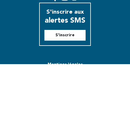
Facebook
YouTube
Instagram
S'inscrire aux
alertes SMS
S'inscrire
Mentions légales
Modalités relatives aux cookies
Plan du site
Utiliser notre logo