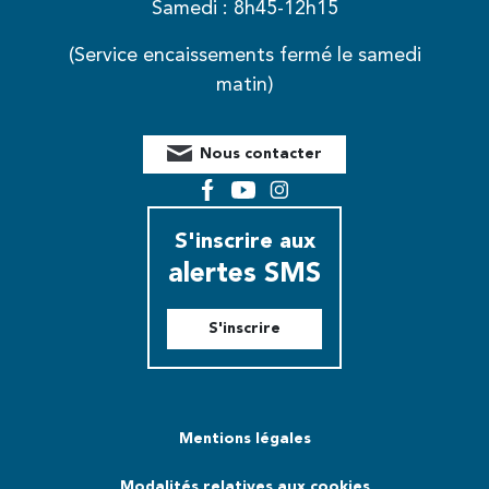
Samedi : 8h45-12h15
(Service encaissements fermé le samedi
matin)
Nous contacter
Facebook
YouTube
Instagram
S'inscrire aux
alertes SMS
S'inscrire
Mentions légales
Modalités relatives aux cookies