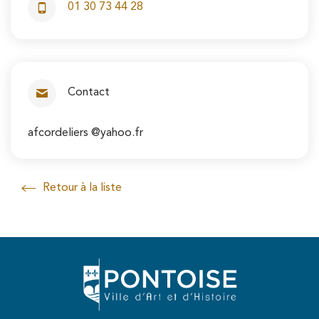
01 30 73 44 28
Nous téléphoner au
Contact
afcordeliers @yahoo.fr
Retour à la liste
Retour à la liste