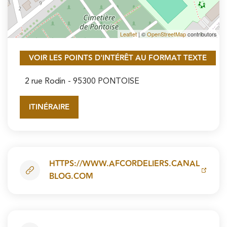
Leaflet
| ©
OpenStreetMap
contributors
VOIR LES POINTS D'INTÉRÊT AU FORMAT TEXTE
2 rue Rodin
- 95300 PONTOISE
ITINÉRAIRE
HTTPS://WWW.AFCORDELIERS.CANAL
BLOG.COM