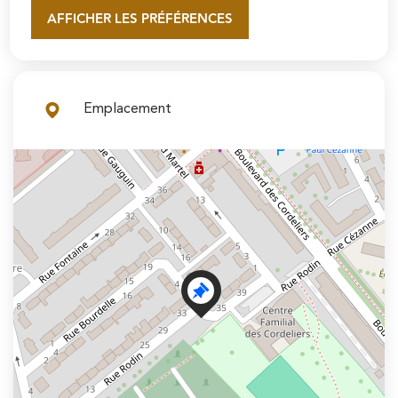
maintenir un espace d'accueil et de service de proximité.
AFFICHER LES PRÉFÉRENCES
En savoir plus
Emplacement
+
−