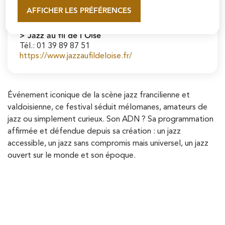
Contact
AFFICHER LES PRÉFÉRENCES
En savoir plus
> Jazz au fil de l'Oise
Tél.: 01 39 89 87 51
https://www.jazzaufildeloise.fr/
Événement iconique de la scène jazz francilienne et
valdoisienne, ce festival séduit mélomanes, amateurs de
jazz ou simplement curieux. Son ADN ? Sa programmation
affirmée et défendue depuis sa création : un jazz
accessible, un jazz sans compromis mais universel, un jazz
ouvert sur le monde et son époque.