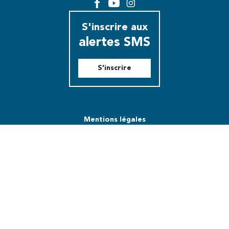
Facebook
YouTube
Instagram
S'inscrire aux
alertes SMS
S'inscrire
Mentions légales
Modalités relatives aux cookies
Plan du site
Utiliser notre logo