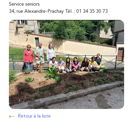
Service seniors
34, rue Alexandre-Prachay Tél. : 01 34 35 30 73
Zoo
Retour à la liste
Retour à la liste