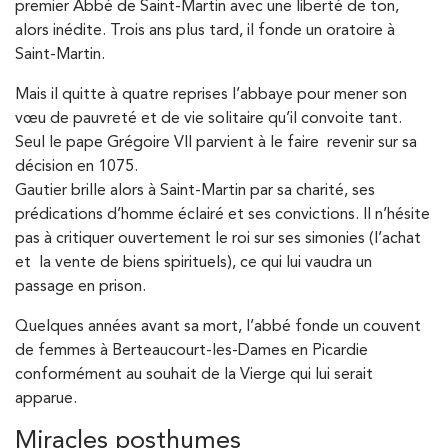
premier Abbé de Saint-Martin avec une liberté de ton,
alors inédite. Trois ans plus tard, il fonde un oratoire à
Saint-Martin.
Mais il quitte à quatre reprises l’abbaye pour mener son
vœu de pauvreté et de vie solitaire qu’il convoite tant.
Seul le pape Grégoire VII parvient à le faire revenir sur sa
décision en 1075.
Gautier brille alors à Saint-Martin par sa charité, ses
prédications d’homme éclairé et ses convictions. Il n’hésite
pas à critiquer ouvertement le roi sur ses simonies (l’achat
et la vente de biens spirituels), ce qui lui vaudra un
passage en prison.
Quelques années avant sa mort, l’abbé fonde un couvent
de femmes à Berteaucourt-les-Dames en Picardie
conformément au souhait de la Vierge qui lui serait
apparue.
Miracles posthumes