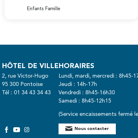
Enfants Famille
HÔTEL DE VILLE
HORAIRES
2, rue Victor-Hugo
Lundi, mardi, mercredi : 8h45-1
95 300 Pontoise
Jeudi : 14h-17h
Tél :
01 34 43 34 43
Vendredi : 8h45-16h30
Samedi : 8h45-12h15
(Service encaissements fermé l
Nous contacter
Facebook
YouTube
Instagram