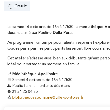
Gratuit
samedi 4 octobre
médiathèque Apo
Le
, de 16h à 17h30, la
dessin
Pauline Della Pera
, animé par
.
Au programme : un temps pour ralentir, respirer et explorer 
Guidés pas à pas, les participants laisseront libre cours à 
Cet atelier s’adresse aussi bien aux débutants qu’aux person
idéal pour partager un moment en famille.
Médiathèque Apollinaire
📍
📅 Samedi 4 octobre, de 16h à 17h30
👥 Public famille – enfants dès 6 ans
☎️ 01 34 25 04 25
📩
bibliothequeapollinaire@ville-pontoise.fr