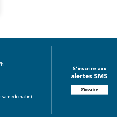
7h
S'inscrire aux
alertes SMS
S'inscrire
e samedi matin)