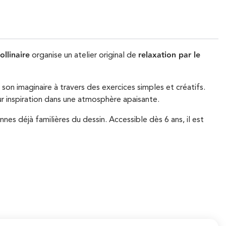
llinaire
relaxation par le
organise un atelier original de
son imaginaire à travers des exercices simples et créatifs.
leur inspiration dans une atmosphère apaisante.
nes déjà familières du dessin. Accessible dès 6 ans, il est