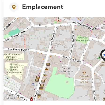
Emplacement
+
−