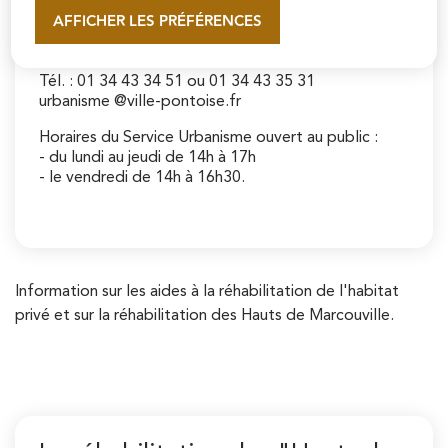
Contact
AFFICHER LES PRÉFÉRENCES
En savoir plus
> Direction de l'Urbanisme
Tél. : 01 34 43 34 51 ou 01 34 43 35 31
urbanisme @ville-pontoise.fr
Horaires du Service Urbanisme ouvert au public :
- du lundi au jeudi de 14h à 17h
- le vendredi de 14h à 16h30.
Information sur les aides à la réhabilitation de l'habitat
privé et sur la réhabilitation des Hauts de Marcouville.