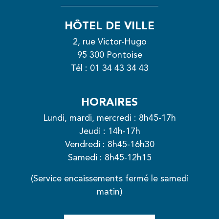
HÔTEL DE VILLE
2, rue Victor-Hugo
95 300 Pontoise
Tél :
01 34 43 34 43
HORAIRES
Lundi, mardi, mercredi : 8h45-17h
Jeudi : 14h-17h
Vendredi : 8h45-16h30
Samedi : 8h45-12h15
(Service encaissements fermé le samedi
matin)