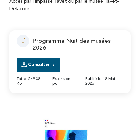
Accès par l’impasse Tavet ou par le musée Tavet-
Delacour.
Programme Nuit des musées
2026
Consulter
Taille: 549.38
Extension:
Publié le 18 Mai
Ko
pdf
2026
Zoom on image