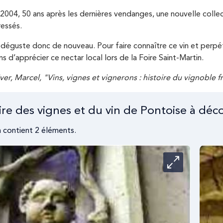
004, 50 ans après les dernières vendanges, une nouvelle collecte 
ressés.
 déguste donc de nouveau. Pour faire connaître ce vin et perpé
s d’apprécier ce nectar local lors de la Foire Saint-Martin.
ver, Marcel, "Vins, vignes et vignerons : histoire du vignoble fr
oire des vignes et du vin de Pontoise à déc
 contient 2 éléments.
Carrousel