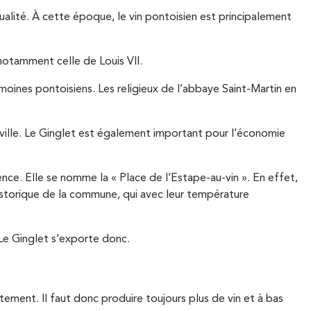
ualité. À cette époque, le vin pontoisien est principalement
 notamment celle de Louis VII.
moines pontoisiens. Les religieux de l’abbaye Saint-Martin en
 ville. Le Ginglet est également important pour l’économie
rence. Elle se nomme la « Place de l’Estape-au-vin ». En effet,
storique de la commune, qui avec leur température
. Le Ginglet s’exporte donc.
ement. Il faut donc produire toujours plus de vin et à bas