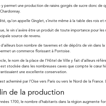
re y permet une production de raisins gorgés de sucre donc de q
u Chardonnay.
lité, qu’on appelle Ginglet, s’invite même à la table des rois et
e, le vin s’avère être un produit de toute importance pour les 
incipale source de revenu.
 d’ailleurs bon nombre de tavernes et de dépôts de vin dans la
 permet un commerce florissant à Pontoise.
le, le nom de la place de l’Hôtel de Ville y fait d’ailleurs réfé
 est stockée dans les nombreuses caves que compte le cœur hi
antissaient une excellente conservation.
 est acheminé par l’Oise vers Paris ou vers le Nord de la France
lin de la production
années 1700, le nombre d’habitants dans la région augmente fort