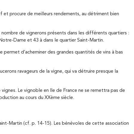
ctif et procure de meilleurs rendements, au détriment bien
 nombre de vignerons présents dans les différents quartiers :
 Notre-Dame et 43 à dans le quartier Saint-Martin.
oise permet d’acheminer des grandes quantités de vins à bas
cerons ravageurs de la vigne, qui va détruire presque la
e vignes. Le vignoble en Ile de France ne se remettra pas de
production au cours du XXème siècle.
aint-Martin (cf. p. 14-15). Les bénévoles de cette association