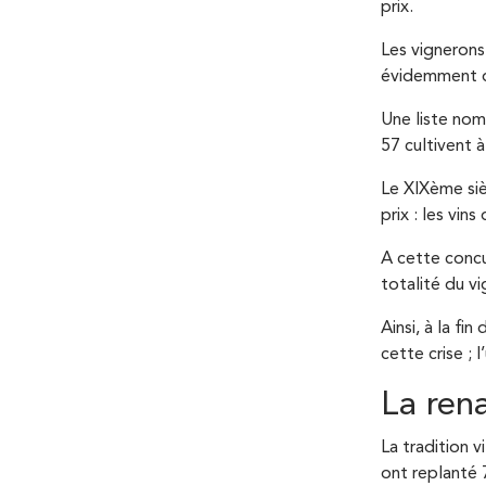
prix.
Les vignerons
évidemment de
Une liste nom
57 cultivent 
Le XIXème siè
prix : les vins
A cette concu
totalité du vi
Ainsi, à la f
cette crise ;
La ren
La tradition 
ont replanté 