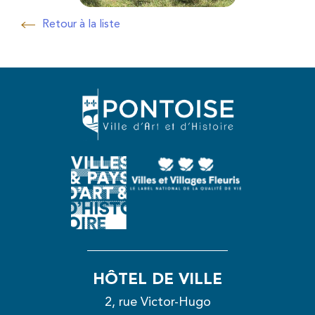
Retour à la liste
Retour à la liste
HÔTEL DE VILLE
2, rue Victor-Hugo