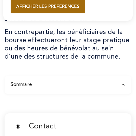
leur permettra par la suite d’encadrer
AFFICHER LES PRÉFÉRENCES
En savoir plus
des enfants et des adolescents dans des
structures d’accueil de loisirs.
En contrepartie, les bénéficiaires de la
bourse effectueront leur stage pratique
ou des heures de bénévolat au sein
d’une des structures de la commune.
Sommaire
Contact