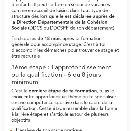
d'enfants. Il peut se faire en séjour de vacances
comme en accueil de loisirs, dans tout type de
qu'elle est déclarée auprès de
structure dès lors
la Direction Départementale de la Cohésion
Sociale
(DDCS ou DDCSPP de ton département).
de 18 mois
Tu disposes
après ta formation
générale pour accomplir ce stage. C'est à toi
d'accomplir les démarches pour trouver ce stage et
être recruté·e.
3ème étape : l’approfondissement
ou la qualification - 6 ou 8 jours
minimum
dernière étape de ta formation
C'est la
, tu as le
choix entre approfondir un thème ou te spécialiser
sur une compétence sportive dans le cadre de la
qualification. Cette étape ressemble dans la forme
à la 1ère étape et s'articule autour de plusieurs
objectifs :
L'analyse de ton stage pratique,