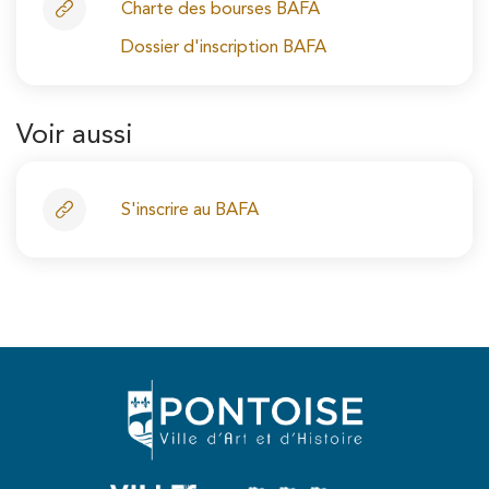
Charte des bourses BAFA
Dossier d'inscription BAFA
Voir aussi
S'inscrire au BAFA