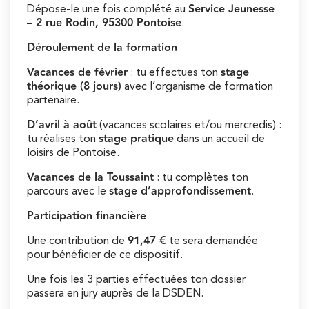
Service Jeunesse
Dépose-le une fois complété au
– 2 rue Rodin, 95300 Pontoise
.
Déroulement de la formation
Vacances de février
stage
: tu effectues ton
théorique (8 jours)
avec l’organisme de formation
partenaire.
D’avril à août
(vacances scolaires et/ou mercredis) :
stage pratique
tu réalises ton
dans un accueil de
loisirs de Pontoise.
Vacances de la Toussaint
: tu complètes ton
stage d’approfondissement
parcours avec le
.
Participation financière
91,47 €
Une contribution de
te sera demandée
pour bénéficier de ce dispositif.
Une fois les 3 parties effectuées ton dossier
passera en jury auprès de la DSDEN.