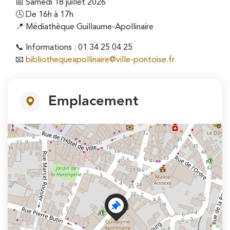
📅 Samedi 18 juillet 2026
🕓 De 16h à 17h
📍 Médiathèque Guillaume-Apollinaire
📞 Informations : 01 34 25 04 25
📧
bibliothequeapollinaire@ville-pontoise.fr
Emplacement
+
−