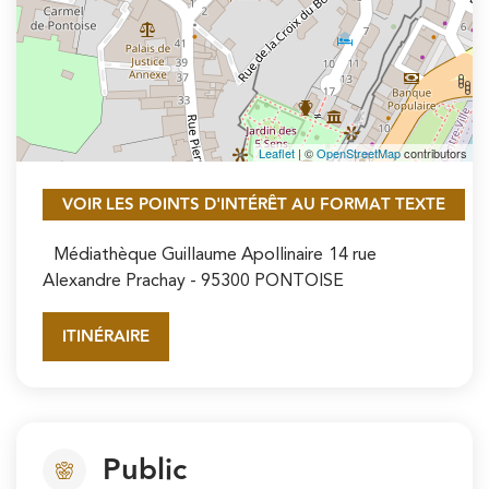
Leaflet
| ©
OpenStreetMap
contributors
VOIR LES POINTS D'INTÉRÊT AU FORMAT TEXTE
Médiathèque Guillaume Apollinaire
14 rue
Alexandre Prachay
- 95300 PONTOISE
ITINÉRAIRE
Public