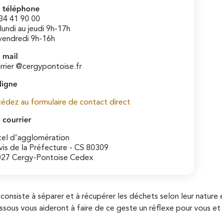
 téléphone
34 41 90 00
lundi au jeudi 9h-17h
vendredi 9h-16h
 mail
rrier @cergypontoise.fr
ligne
édez au formulaire de contact direct
 courrier
el d'agglomération
vis de la Préfecture - CS 80309
27 Cergy-Pontoise Cedex
if consiste à séparer et à récupérer les déchets selon leur natur
essous vous aideront à faire de ce geste un réflexe pour vous et