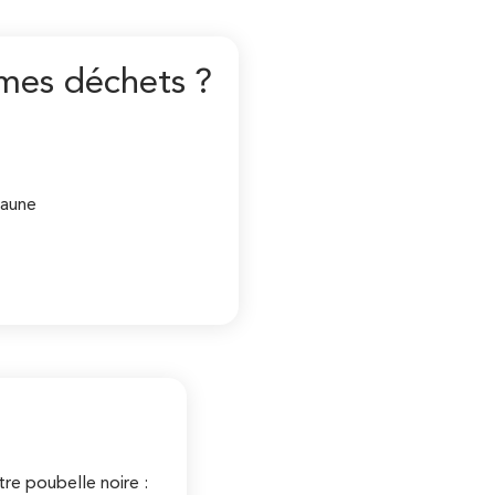
 mes déchets ?
jaune
tre poubelle noire :