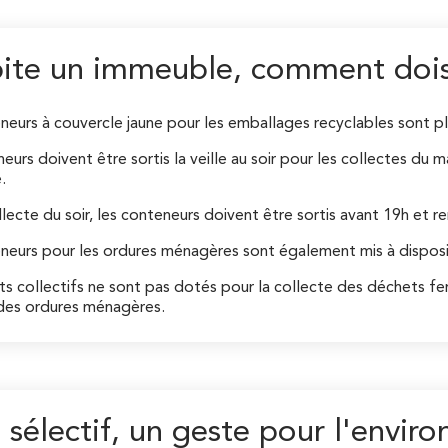
bite un immeuble, comment dois
neurs à couvercle jaune pour les emballages recyclables sont p
eurs doivent être sortis la veille au soir pour les collectes du m
.
llecte du soir, les conteneurs doivent être sortis avant 19h et r
neurs pour les ordures ménagères sont également mis à disposi
ts collectifs ne sont pas dotés pour la collecte des déchets f
des ordures ménagères.
i sélectif, un geste pour l'envi