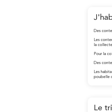
J'ha
Des conte
Les conten
la collecte
Pour la co
Des conte
Les habita
poubelle 
Le tr