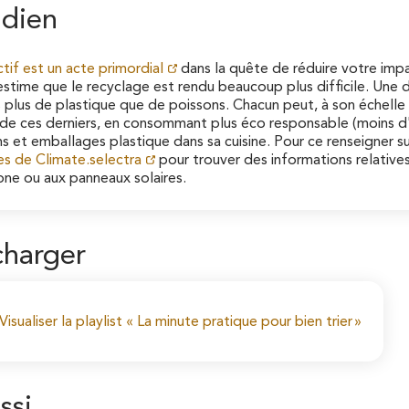
idien
ctif est un acte primordial
dans la quête de réduire votre impac
estime que le recyclage est rendu beaucoup plus difficile. Une d
 plus de plastique que de poissons. Chacun peut, à son échelle e
de ces derniers, en consommant plus éco responsable (moins d'em
s et emballages plastique dans sa cuisine. Pour ce renseigner s
es de Climate.selectra
pour trouver des informations relative
one ou aux panneaux solaires.
charger
Visualiser la playlist « La minute pratique pour bien trier »
ssi