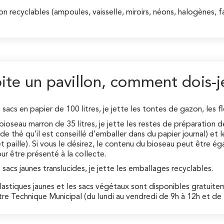
on recyclables (ampoules, vaisselle, miroirs, néons, halogènes, fa
ite un pavillon, comment dois-j
 sacs en papier de 100 litres, je jette les tontes de gazon, les f
bioseau marron de 35 litres, je jette les restes de préparation 
de thé qu’il est conseillé d’emballer dans du papier journal) et
et paille). Si vous le désirez, le contenu du bioseau peut être 
our être présenté à la collecte.
 sacs jaunes translucides, je jette les emballages recyclables.
lastiques jaunes et les sacs végétaux sont disponibles gratuitem
re Technique Municipal (du lundi au vendredi de 9h à 12h et de 1