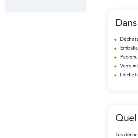
Dans 
Déchets 
Emballa
Papiers,
Verre = 
Déchets
Quell
Les déchet