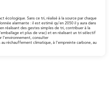
t écologique. Sans ce tri, réalisé à la source par chaque
onnée alarmante : il est estimé qu'en 2050 il y aura dans
n réalisant des gestes simples de tri, contribuer à la
ballage et plus de vrac) et en réalisant un tri sélectif
ur l'environnement, consulter
s au réchauffement climatique, à l'empreinte carbone, au