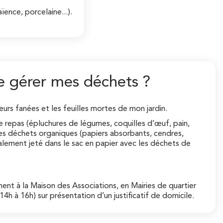
ïence, porcelaine...).
e gérer mes déchets ?
leurs fanées et les feuilles mortes de mon jardin.
de repas (épluchures de légumes, coquilles d’œuf, pain,
 les déchets organiques (papiers absorbants, cendres,
également jeté dans le sac en papier avec les déchets de
ent à la Maison des Associations, en Mairies de quartier
4h à 16h) sur présentation d’un justificatif de domicile.