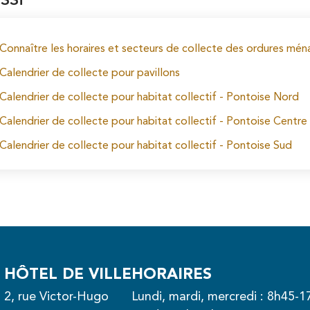
Connaître les horaires et secteurs de collecte des ordures mén
Calendrier de collecte pour pavillons
Calendrier de collecte pour habitat collectif - Pontoise Nord
Calendrier de collecte pour habitat collectif - Pontoise Centre 
Calendrier de collecte pour habitat collectif - Pontoise Sud
HÔTEL DE VILLE
HORAIRES
2, rue Victor-Hugo
Lundi, mardi, mercredi : 8h45-1