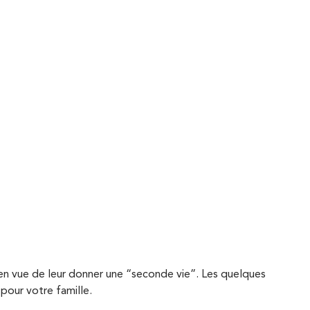
e en vue de leur donner une “seconde vie”. Les quelques
 pour votre famille.