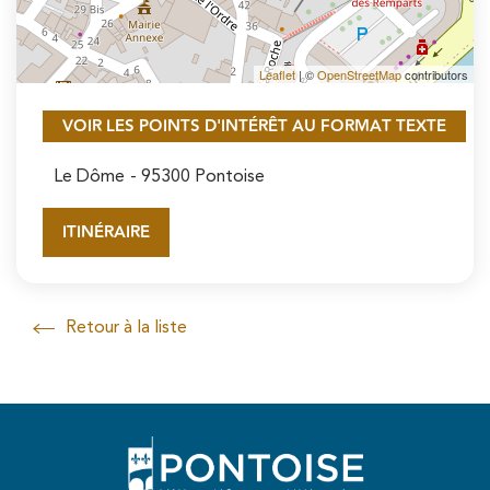
Leaflet
| ©
OpenStreetMap
contributors
VOIR LES POINTS D'INTÉRÊT AU FORMAT TEXTE
Le Dôme
- 95300 Pontoise
ITINÉRAIRE
Retour à la liste
Retour à la liste