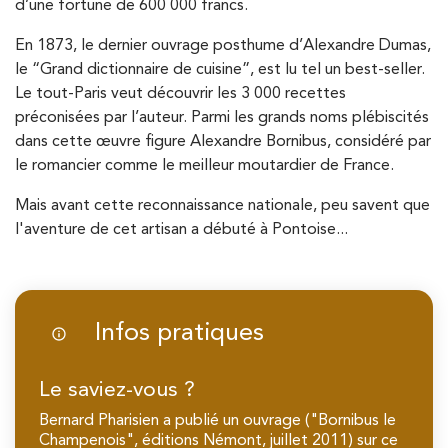
d’une fortune de 600 000 francs.
En 1873, le dernier ouvrage posthume d’Alexandre Dumas,
le “Grand dictionnaire de cuisine”, est lu tel un best-seller.
Le tout-Paris veut découvrir les 3 000 recettes
préconisées par l’auteur. Parmi les grands noms plébiscités
dans cette œuvre figure Alexandre Bornibus, considéré par
le romancier comme le meilleur moutardier de France.
Mais avant cette reconnaissance nationale, peu savent que
l'aventure de cet artisan a débuté à Pontoise...
Infos pratiques
Le saviez-vous ?
Bernard Pharisien a publié un ouvrage ("Bornibus le
Champenois", éditions Némont, juillet 2011) sur ce