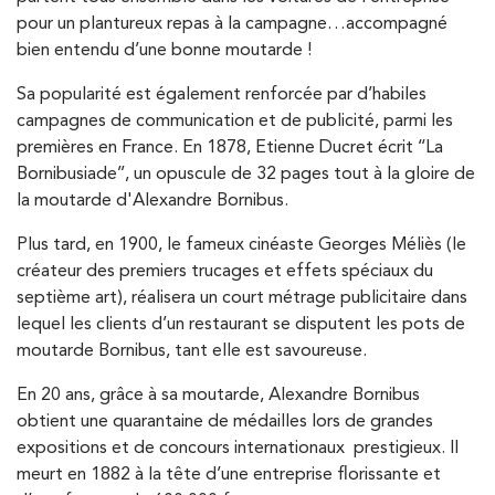
pour un plantureux repas à la campagne…accompagné
bien entendu d’une bonne moutarde !
Sa popularité est également renforcée par d’habiles
campagnes de communication et de publicité, parmi les
premières en France. En 1878, Etienne Ducret écrit ‘‘La
Bornibusiade’’, un opuscule de 32 pages tout à la gloire de
la moutarde d'Alexandre Bornibus.
Plus tard, en 1900, le fameux cinéaste Georges Méliès (le
créateur des premiers trucages et effets spéciaux du
septième art), réalisera un court métrage publicitaire dans
lequel les clients d’un restaurant se disputent les pots de
moutarde Bornibus, tant elle est savoureuse.
En 20 ans, grâce à sa moutarde, Alexandre Bornibus
obtient une quarantaine de médailles lors de grandes
expositions et de concours internationaux prestigieux. Il
meurt en 1882 à la tête d’une entreprise florissante et