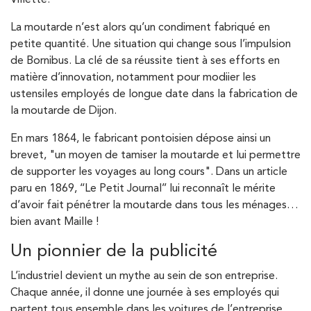
Villette.
La moutarde n’est alors qu’un condiment fabriqué en
petite quantité. Une situation qui change sous l’impulsion
de Bornibus. La clé de sa réussite tient à ses efforts en
matière d’innovation, notamment pour modiier les
ustensiles employés de longue date dans la fabrication de
la moutarde de Dijon.
En mars 1864, le fabricant pontoisien dépose ainsi un
brevet, "un moyen de tamiser la moutarde et lui permettre
de supporter les voyages au long cours". Dans un article
paru en 1869, ‘‘Le Petit Journal’’ lui reconnaît le mérite
d’avoir fait pénétrer la moutarde dans tous les ménages…
bien avant Maille !
Un pionnier de la publicité
L’industriel devient un mythe au sein de son entreprise.
Chaque année, il donne une journée à ses employés qui
partent tous ensemble dans les voitures de l’entreprise