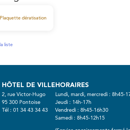
Plaquette dératisation
a liste
te
HÔTEL DE VILLE
HORAIRES
2, rue Victor-Hugo
Lundi, mardi, mercredi : 8h45-1
95 300 Pontoise
Jeudi : 14h-17h
Tél :
01 34 43 34 43
Vendredi : 8h45-16h30
Samedi : 8h45-12h15