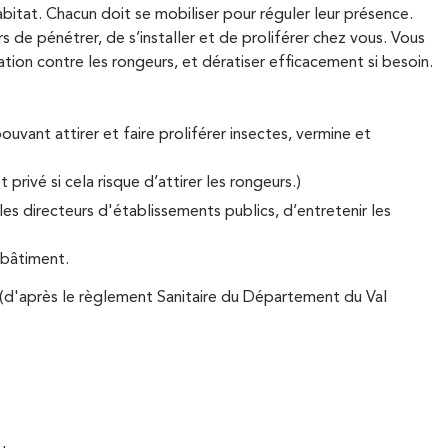
abitat. Chacun doit se mobiliser pour réguler leur présence.
de pénétrer, de s’installer et de proliférer chez vous. Vous
tion contre les rongeurs, et dératiser efficacement si besoin.
uvant attirer et faire proliférer insectes, vermine et
 privé si cela risque d’attirer les rongeurs.)
es directeurs d'établissements publics, d’entretenir les
 bâtiment.
(d'après le règlement Sanitaire du Département du Val