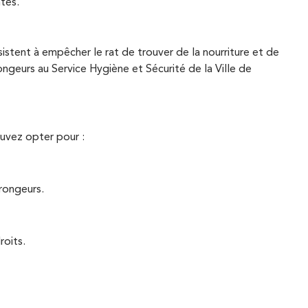
tes.
stent à empêcher le rat de trouver de la nourriture et de
ngeurs au Service Hygiène et Sécurité de la Ville de
ouvez opter pour :
rongeurs.
roits.