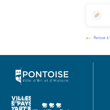
Retour à l
Retour à la lis