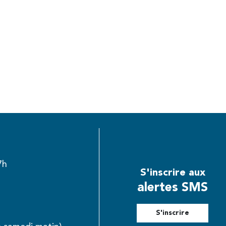
7h
S'inscrire aux
alertes SMS
S'inscrire