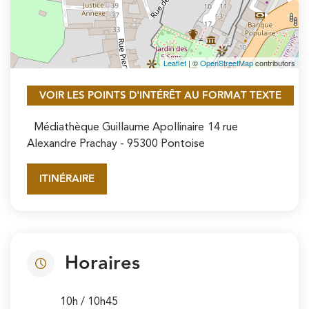
Leaflet
| ©
OpenStreetMap
contributors
VOIR LES POINTS D'INTÉRÊT AU FORMAT TEXTE
Médiathèque Guillaume Apollinaire
14 rue
Alexandre Prachay
- 95300 Pontoise
ITINÉRAIRE
Horaires
10h / 10h45