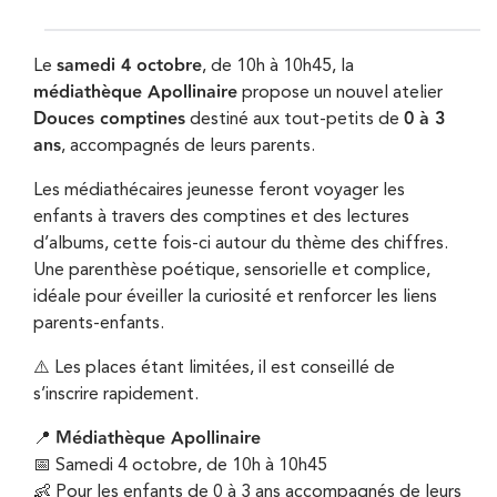
samedi 4 octobre
Le
, de 10h à 10h45, la
médiathèque Apollinaire
propose un nouvel atelier
Douces comptines
0 à 3
destiné aux tout-petits de
ans
, accompagnés de leurs parents.
Les médiathécaires jeunesse feront voyager les
enfants à travers des comptines et des lectures
d’albums, cette fois-ci autour du thème des chiffres.
Une parenthèse poétique, sensorielle et complice,
idéale pour éveiller la curiosité et renforcer les liens
parents-enfants.
⚠️ Les places étant limitées, il est conseillé de
s’inscrire rapidement.
Médiathèque Apollinaire
📍
📅 Samedi 4 octobre, de 10h à 10h45
👶 Pour les enfants de 0 à 3 ans accompagnés de leurs