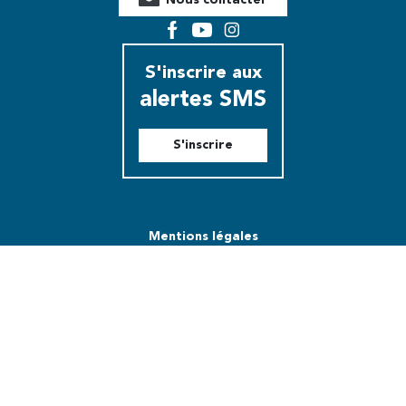
Facebook
YouTube
Instagram
S'inscrire aux
alertes SMS
S'inscrire
Mentions légales
Modalités relatives aux cookies
Plan du site
Utiliser notre logo