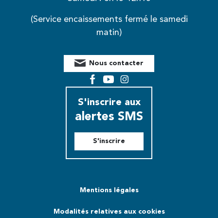
(Service encaissements fermé le samedi
matin)
Nous contacter
Facebook
YouTube
Instagram
S'inscrire aux
alertes SMS
S'inscrire
Mentions légales
Modalités relatives aux cookies