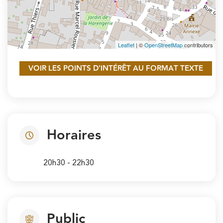
Leaflet
| ©
OpenStreetMap
contributors
VOIR LES POINTS D'INTÉRÊT AU FORMAT TEXTE
Horaires
20h30 - 22h30
Public