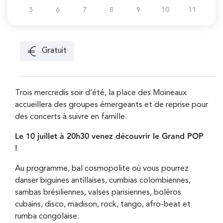
5
6
7
8
9
10
11
Gratuit
Trois mercredis soir d’été, la place des Moineaux
accueillera des groupes émergeants et de reprise pour
des concerts à suivre en famille.
Le 10 juillet à 20h30 venez découvrir le Grand POP
!
Au programme, bal cosmopolite où vous pourrez
danser biguines antillaises, cumbias colombiennes,
sambas brésiliennes, valses parisiennes, boléros
cubains, disco, madison, rock, tango, afro-beat et
rumba congolaise.