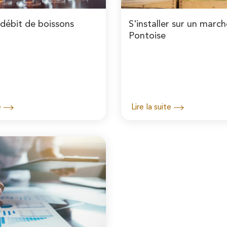
 débit de boissons
S'installer sur un marc
Pontoise
e
Lire la suite