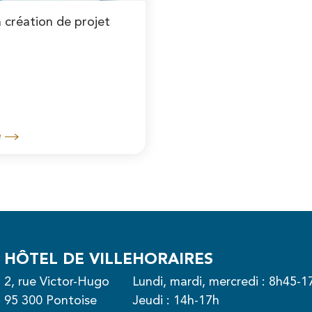
a création de projet
e
HÔTEL DE VILLE
HORAIRES
2, rue Victor-Hugo
Lundi, mardi, mercredi : 8h45-1
95 300 Pontoise
Jeudi : 14h-17h