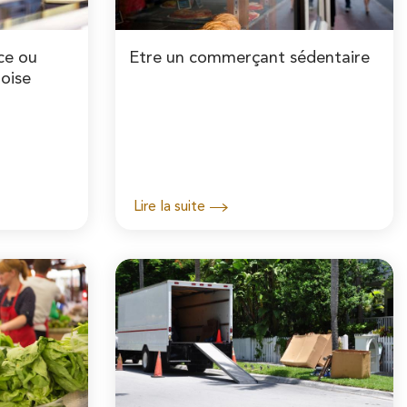
ce ou
Etre un commerçant sédentaire
toise
Lire la suite