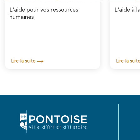
L'aide pour vos ressources
L'aide à l
humaines
Lire la suite
Lire la suit