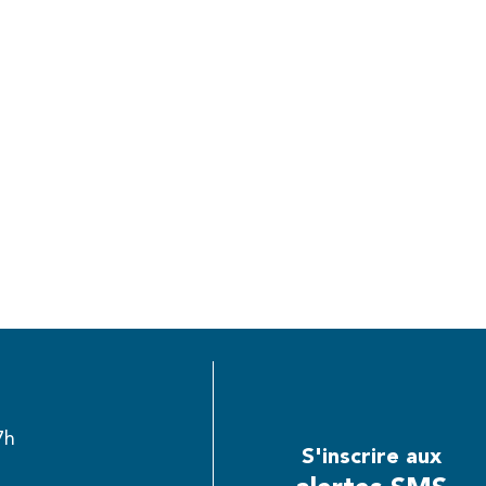
7h
S'inscrire aux