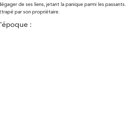
dégager de ses liens, jetant la panique parmi les passants.
ttrapé par son propriétaire.
 l'époque
: