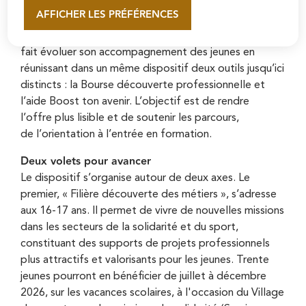
AFFICHER LES PRÉFÉRENCES
En savoir plus
Avec Booste ton avenir, la Ville de Pontoise
fait évoluer son accompagnement des jeunes en
réunissant dans un même dispositif deux outils jusqu’ici
distincts : la Bourse découverte professionnelle et
l’aide Boost ton avenir. L’objectif est de rendre
l’offre plus lisible et de soutenir les parcours,
de l’orientation à l’entrée en formation.
Deux volets pour avancer
Le dispositif s’organise autour de deux axes. Le
premier, « Filière découverte des métiers », s’adresse
aux 16-17 ans. Il permet de vivre de nouvelles missions
dans les secteurs de la solidarité et du sport,
constituant des supports de projets professionnels
plus attractifs et valorisants pour les jeunes. Trente
jeunes pourront en bénéficier de juillet à décembre
2026, sur les vacances scolaires, à l'occasion du Village