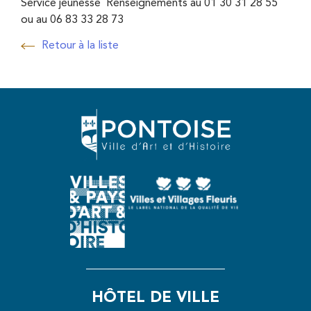
Service jeunesse Renseignements au 01 30 31 28 55
ou au 06 83 33 28 73
Retour à la liste
Retour à la liste
HÔTEL DE VILLE