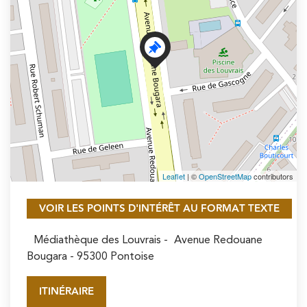
Leaflet
| ©
OpenStreetMap
contributors
VOIR LES POINTS D'INTÉRÊT AU FORMAT TEXTE
Médiathèque des Louvrais -
Avenue Redouane
Bougara
- 95300 Pontoise
ITINÉRAIRE