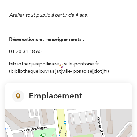
Atelier tout public à partir de 4 ans.
Réservations et renseignements :
01 30 31 18 60
bibliothequeapollinaire
ville-pontoise
.
fr
(bibliothequelouvrais[at]ville-pontoise[dot]fr)
Emplacement
+
−