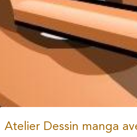
Atelier Dessin manga av