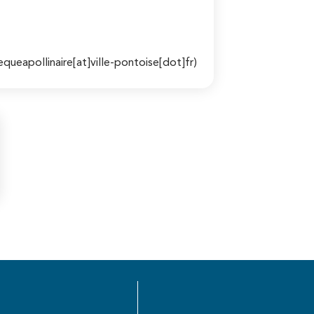
equeapollinaire[at]ville-pontoise[dot]fr)